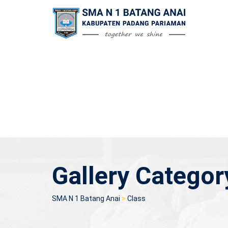
Skip
to
content
Gallery Categor
SMA N 1 Batang Anai
>
Class