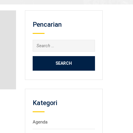
Pencarian
Search
for:
Kategori
Agenda