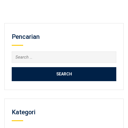
Pencarian
Search
for:
Kategori