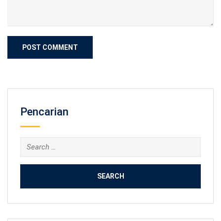
Pencarian
Search
for: