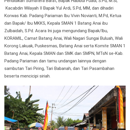
Pendidikan Sumatera Barat, Bapak Habibul Fuadi, S.Pd, M.Si,
Kacabdin Wilayah II Bapak Yul Ardi, S.Pd, MM, dan dihadiri
Korwas Kab. Padang Pariaman Ibu Vivin Novianti, M.Pd, Ketua
dan Bapak/ Ibu MKKS, Kepala SMAN 1 Batang Anai ibu
Zulbaidah, S.Pd. Acara Ini juga mengundang Bapak/Ibu,
KORAMIL, Camat Batang Anai, Wali Nagari Sungai Buluah, Wali
Korong Lakuak, Puskesmas, Batang Anai serta Komite SMAN 1
Batang Anai, Kepala SMAN dan SMK dan SMPN, MTsN se-Kab.
Padang Pariaman dan tamu undangan lainnya dengan
sambutan Tari Piring, Tari Babanah, dan Tari Pasambahan
beserta mencicipi siriah.