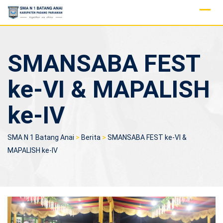
Skip
to
content
SMANSABA FEST
ke-VI & MAPALISH
ke-IV
SMA N 1 Batang Anai
>
Berita
>
SMANSABA FEST ke-VI &
MAPALISH ke-IV