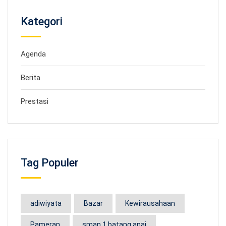
Kategori
Agenda
Berita
Prestasi
Tag Populer
adiwiyata
Bazar
Kewirausahaan
Pameran
sman 1 batang anai