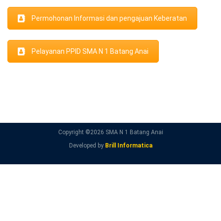
Permohonan Informasi dan pengajuan Keberatan
Pelayanan PPID SMA N 1 Batang Anai
Copyright ©
2026 SMA N 1 Batang Anai
Developed by
Brill Informatica