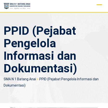
Skip
to
content
PPID (Pejabat
Pengelola
Informasi dan
Dokumentasi)
SMA N 1 Batang Anai
>
PPID (Pejabat Pengelola Informasi dan
Dokumentasi)