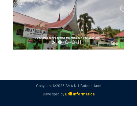
PPID (Pejabat Pengelola Informasi dan Dokumentasi)
SMAN 1 BATANG
ANAI
Copyright ©
2026 SMA N 1 Batang Anai
Developed by
Brill Informatica