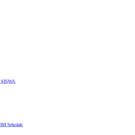
 SISWA
SIM Sekolah