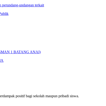
n perundang-undangan terkait
Publik
SMAN 1 BATANG ANAI)
WA
dampak positif bagi sekolah maupun pribadi siswa.