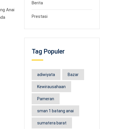
Berita
ng Anai
Prestasi
ada
Tag Populer
adiwiyata
Bazar
Kewirausahaan
Pameran
sman 1 batang anai
sumatera barat