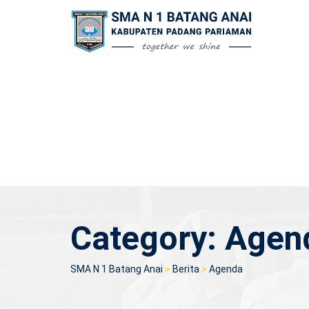
Skip
to
content
Category:
Agen
SMA N 1 Batang Anai
>
Berita
>
Agenda