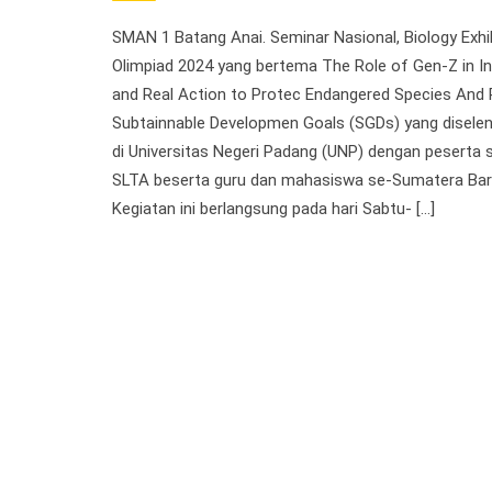
SMAN 1 Batang Anai. Seminar Nasional, Biology Exhi
Olimpiad 2024 yang bertema The Role of Gen-Z in I
and Real Action to Protec Endangered Species And 
Subtainnable Developmen Goals (SGDs) yang disele
di Universitas Negeri Padang (UNP) dengan peserta 
SLTA beserta guru dan mahasiswa se-Sumatera Bar
Kegiatan ini berlangsung pada hari Sabtu- […]