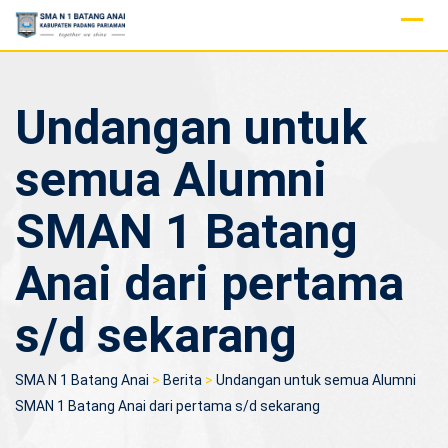
Skip
to
content
Undangan untuk
semua Alumni
SMAN 1 Batang
Anai dari pertama
s/d sekarang
SMA N 1 Batang Anai
>
Berita
>
Undangan untuk semua Alumni
SMAN 1 Batang Anai dari pertama s/d sekarang