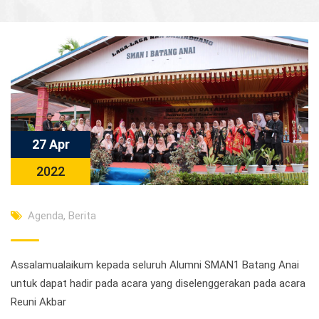
27 Apr
2022
Agenda
,
Berita
Assalamualaikum kepada seluruh Alumni SMAN1 Batang Anai
untuk dapat hadir pada acara yang diselenggerakan pada acara
Reuni Akbar