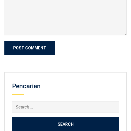
Pencarian
Search
for: