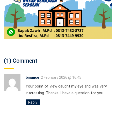
(1) Comment
binance
2 February 2026 @ 16:45
Your point of view caught my eye and was very
interesting. Thanks. I have a question for you.
Reply