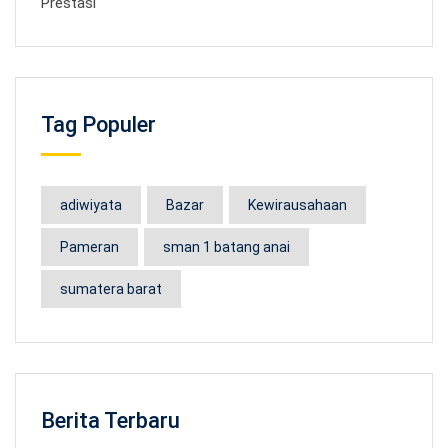
Prestasi
Tag Populer
adiwiyata
Bazar
Kewirausahaan
Pameran
sman 1 batang anai
sumatera barat
Berita Terbaru