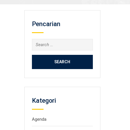
Pencarian
Search
for:
Kategori
Agenda