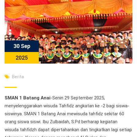
30 Sep
2025
Berita
SMAN 1 Batang Anai
-Senin 29 September 2025,
menyelenggarakan wisuda Tahfidz angkatan ke -2 bagi siswa-
siswinya. SMAN 1 Batang Anai mewisuda tahfidz sekitar 60
orang siswa siswi. Ibu Zulbaidah, S.Pd berharap kegiatan
wisuda tahfidzh dapat dipertahankan dan tingkatkan lagi setiap