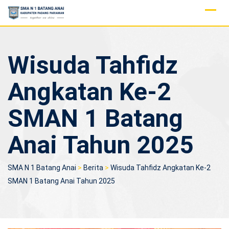
Skip
to
content
Wisuda Tahfidz
Angkatan Ke-2
SMAN 1 Batang
Anai Tahun 2025
SMA N 1 Batang Anai
>
Berita
>
Wisuda Tahfidz Angkatan Ke-2
SMAN 1 Batang Anai Tahun 2025