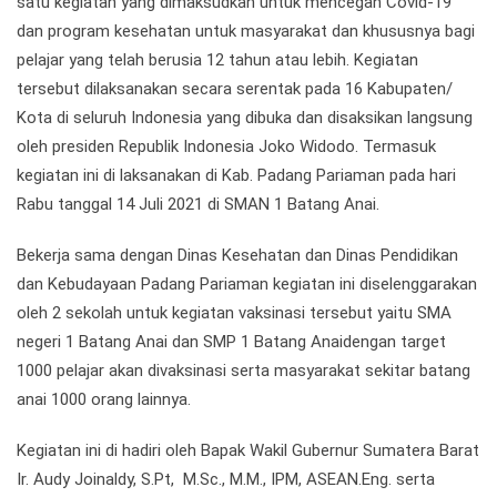
satu kegiatan yang dimaksudkan untuk mencegah Covid-19
dan program kesehatan untuk masyarakat dan khususnya bagi
pelajar yang telah berusia 12 tahun atau lebih. Kegiatan
tersebut dilaksanakan secara serentak pada 16 Kabupaten/
Kota di seluruh Indonesia yang dibuka dan disaksikan langsung
oleh presiden Republik Indonesia Joko Widodo. Termasuk
kegiatan ini di laksanakan di Kab. Padang Pariaman pada hari
Rabu tanggal 14 Juli 2021 di SMAN 1 Batang Anai.
Bekerja sama dengan Dinas Kesehatan dan Dinas Pendidikan
dan Kebudayaan Padang Pariaman kegiatan ini diselenggarakan
oleh 2 sekolah untuk kegiatan vaksinasi tersebut yaitu SMA
negeri 1 Batang Anai dan SMP 1 Batang Anaidengan target
1000 pelajar akan divaksinasi serta masyarakat sekitar batang
anai 1000 orang lainnya.
Kegiatan ini di hadiri oleh Bapak Wakil Gubernur Sumatera Barat
Ir. Audy Joinaldy, S.Pt, M.Sc., M.M., IPM, ASEAN.Eng. serta