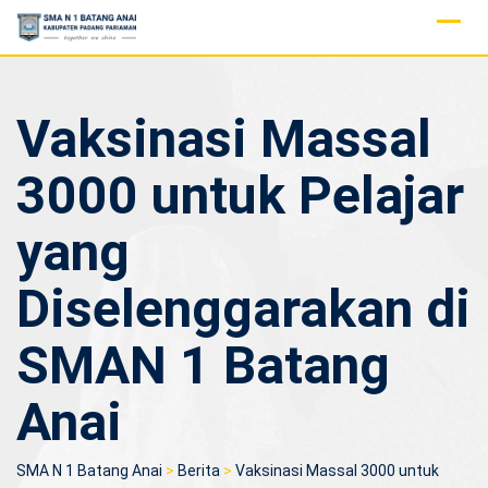
Skip
to
content
Vaksinasi Massal
3000 untuk Pelajar
yang
Diselenggarakan di
SMAN 1 Batang
Anai
SMA N 1 Batang Anai
>
Berita
>
Vaksinasi Massal 3000 untuk