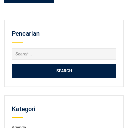
Pencarian
Search
for:
Kategori
Agenda