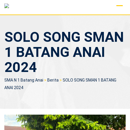
Skip
to
content
SOLO SONG SMAN
1 BATANG ANAI
2024
SMA N 1 Batang Anai
>
Berita
>
SOLO SONG SMAN 1 BATANG
ANAI 2024