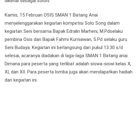
dikenal sebagai
solois
Kamis, 15 Februari OSIS SMAN 1 Batang Anai
menyelenggarakan kegiatan kompetisi Solo Song dalam
kegiatan Seni bersama Bapak Edralin Marheni, M.Pdselaku
pembina Osis dan Bapak Fahmi Kurniawan, S.Pd selaku guru
Seni Budaya. Kegiatan ini berlangsung dari pukul 13.30 s/d
selesai, acaranya diadakan di laga-laga SMAN 1 Batang anai.
Dimana para peserta yang terlibat adalah siswa-siswi kelas X,
XI, dan XII. Para peserta lomba juga akan mendapatkan hadiah
dari kegiatan ini.