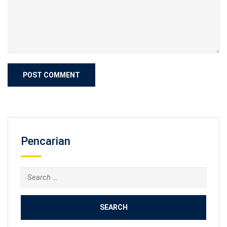
Pencarian
Search
for: