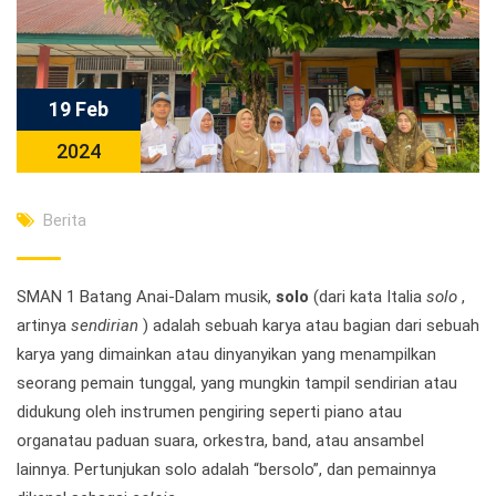
19 Feb
2024
Berita
SMAN 1 Batang Anai-Dalam musik,
solo
(dari kata Italia
solo
,
artinya
sendirian
) adalah sebuah karya atau bagian dari sebuah
karya yang dimainkan atau dinyanyikan yang menampilkan
seorang pemain tunggal, yang mungkin tampil sendirian atau
didukung oleh instrumen pengiring seperti piano atau
organatau paduan suara, orkestra, band, atau ansambel
lainnya. Pertunjukan solo adalah “bersolo”, dan pemainnya