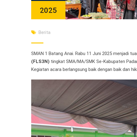
2025
Berita
SMAN 1 Batang Anai. Rabu 11 Juni 2025 menjadi tu
(FLS3N)
tingkat SMA/MA/SMK Se-Kabupaten Padang
Kegiatan acara berlangsung baik dengan baik dan hi