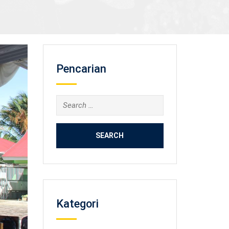
Pencarian
Search
for:
Kategori