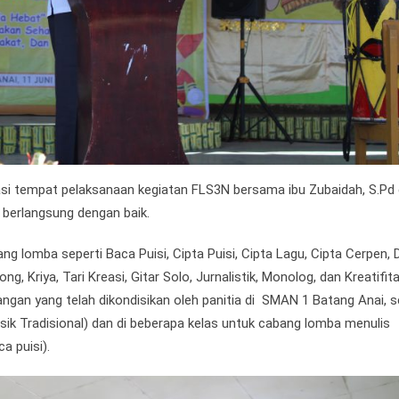
si tempat pelaksanaan kegiatan FLS3N bersama ibu Zubaidah, S.Pd
 berlangsung dengan baik.
g lomba seperti Baca Puisi, Cipta Puisi, Cipta Lagu, Cipta Cerpen, 
ong, Kriya, Tari Kreasi, Gitar Solo, Jurnalistik, Monolog, dan Kreatifi
ngan yang telah dikondisikan oleh panitia di SMAN 1 Batang Anai, se
usik Tradisional) dan di beberapa kelas untuk cabang lomba menulis
ca puisi).