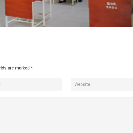
ields are marked
*