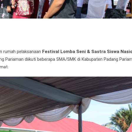
an rumah pelaksanaan
Festival Lomba Seni & Sastra Siswa Nasi
 Pariaman diikuti beberapa SMA/SMK di Kabupaten Padang Pariam
kmat.