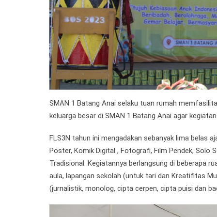
SMAN 1 Batang Anai selaku tuan rumah memfasilita
keluarga besar di SMAN 1 Batang Anai agar kegiatan
FLS3N tahun ini mengadakan sebanyak lima belas ajan
Poster, Komik Digital , Fotografi, Film Pendek, Solo S
Tradisional. Kegiatannya berlangsung di beberapa rua
aula, lapangan sekolah (untuk tari dan Kreatifitas M
(jurnalistik, monolog, cipta cerpen, cipta puisi dan ba