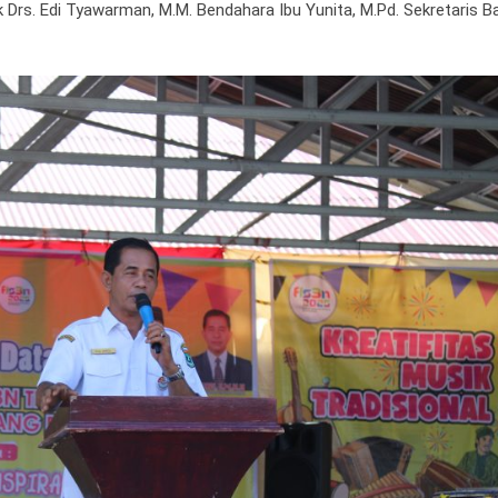
 Drs. Edi Tyawarman, M.M. Bendahara Ibu Yunita, M.Pd. Sekretaris B