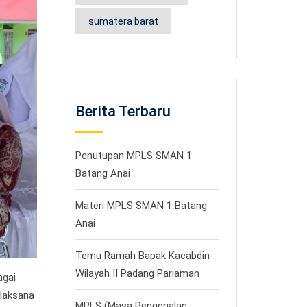
sumatera barat
Berita Terbaru
Penutupan MPLS SMAN 1
Batang Anai
Materi MPLS SMAN 1 Batang
Anai
Temu Ramah Bapak Kacabdin
Wilayah II Padang Pariaman
agai
elaksana
MPLS (Masa Pengenalan