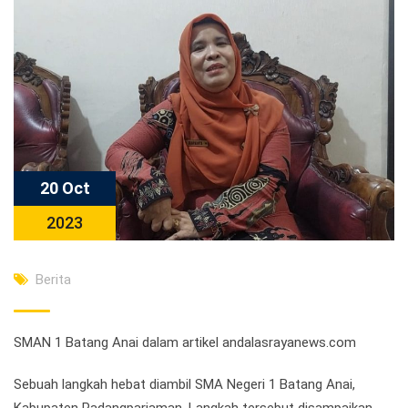
20 Oct
2023
Berita
SMAN 1 Batang Anai dalam artikel andalasrayanews.com
Sebuah langkah hebat diambil SMA Negeri 1 Batang Anai,
Kabupaten Padangpariaman. Langkah tersebut disampaikan