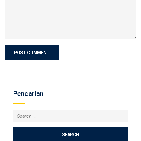
Pencarian
Search
for: