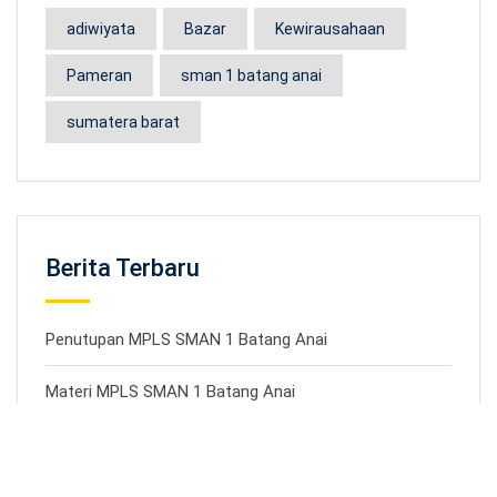
adiwiyata
Bazar
Kewirausahaan
Pameran
sman 1 batang anai
sumatera barat
Berita Terbaru
Penutupan MPLS SMAN 1 Batang Anai
Materi MPLS SMAN 1 Batang Anai
Temu Ramah Bapak Kacabdin Wilayah II Padang
Pariaman