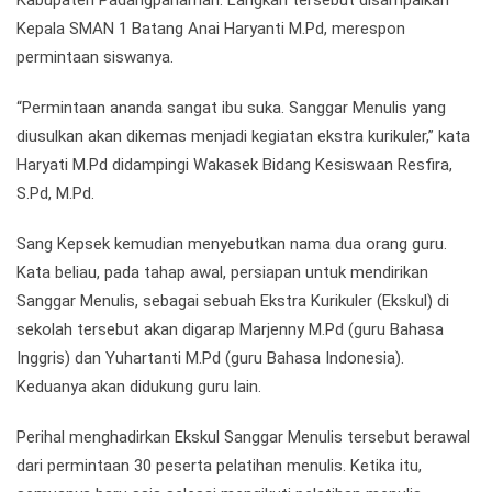
Kepala SMAN 1 Batang Anai Haryanti M.Pd, merespon
permintaan siswanya.
“Permintaan ananda sangat ibu suka. Sanggar Menulis yang
diusulkan akan dikemas menjadi kegiatan ekstra kurikuler,” kata
Haryati M.Pd didampingi Wakasek Bidang Kesiswaan Resfira,
S.Pd, M.Pd.
Sang Kepsek kemudian menyebutkan nama dua orang guru.
Kata beliau, pada tahap awal, persiapan untuk mendirikan
Sanggar Menulis, sebagai sebuah Ekstra Kurikuler (Ekskul) di
sekolah tersebut akan digarap Marjenny M.Pd (guru Bahasa
Inggris) dan Yuhartanti M.Pd (guru Bahasa Indonesia).
Keduanya akan didukung guru lain.
Perihal menghadirkan Ekskul Sanggar Menulis tersebut berawal
dari permintaan 30 peserta pelatihan menulis. Ketika itu,