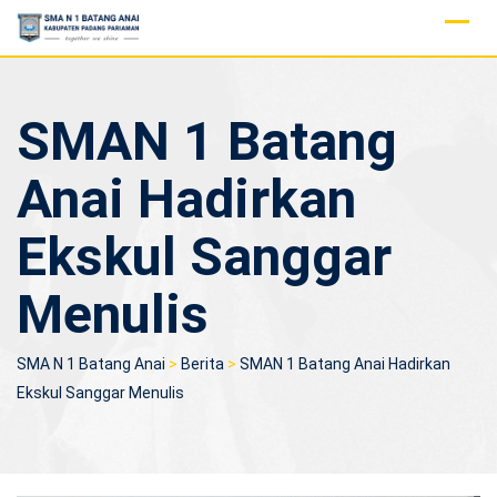
Skip
to
content
SMAN 1 Batang
Anai Hadirkan
Ekskul Sanggar
Menulis
SMA N 1 Batang Anai
>
Berita
>
SMAN 1 Batang Anai Hadirkan
Ekskul Sanggar Menulis