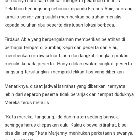
semuanya baru saja selesai mengikuti pelatihan menulis.
Pelatihan berlangsung seharian, dipandu Firdaus Abie, seorang
jurnalis senior yang sudah memberikan pelatihan menulis
kepada puluhan ribu peserta diratusan lokasi berbeda.
Firdaus Abie yang berpengalaman memberikan pelatihan di
berbagai tempat di Sumbar, Kepri dan peserta dari Riau,
memberikan motivasi luar biasa dan langkah-langkah praktis
menulis kepada peserta. Hanya dalam waktu singkat, peserta
langsung tersitungkin mempraktekkan tips yang diberikan.
Menariknya, disaat jadwal istirahat yang diberikan, ternyata
lebih dari separoh peserta tidak beranjak dari tempat duduknya.
Mereka terus menulis.
“Kata mereka, tanggung. Ide dan materi sedang banyak,
sehingga harus dilepaskan dulu. Kalau dibawa istirahat, bisa-
bisa dia lenyap,” kata Marjenny, menirukan perkataan siswanya,