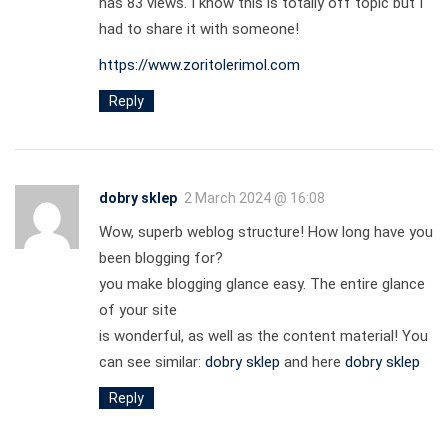
has 83 views. I know this is totally off topic but I
had to share it with someone!
https://www.zoritolerimol.com
Reply
dobry sklep
2 March 2024 @ 16:08
Wow, superb weblog structure! How long have you
been blogging for?
you make blogging glance easy. The entire glance
of your site
is wonderful, as well as the content material! You
can see similar:
dobry sklep
and here
dobry sklep
Reply