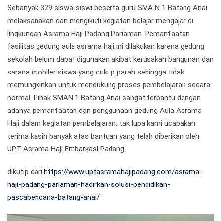
Sebanyak 329 siswa-siswi beserta guru SMA N 1 Batang Anai
melaksanakan dan mengikuti kegiatan belajar mengajar di
lingkungan Asrama Haji Padang Pariaman. Pemanfaatan
fasilitas gedung aula asrama haji ini dilakukan karena gedung
sekolah belum dapat digunakan akibat kerusakan bangunan dan
sarana mobiler siswa yang cukup parah sehingga tidak
memungkinkan untuk mendukung proses pembelajaran secara
normal. Pihak SMAN 1 Batang Anai sangat terbantu dengan
adanya pemanfaatan dan penggunaan gedung Aula Asrama
Haji dalam kegiatan pembelajaran, tak lupa kami ucapakan
terima kasih banyak atas bantuan yang telah diberikan oleh
UPT Asrama Haji Embarkasi Padang.
dikutip dari:
https://www.uptasramahajipadang.com/asrama-
haji-padang-pariaman-hadirkan-solusi-pendidikan-
pascabencana-batang-anai/