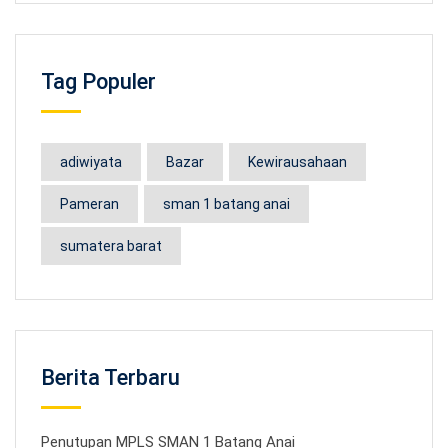
Tag Populer
adiwiyata
Bazar
Kewirausahaan
Pameran
sman 1 batang anai
sumatera barat
Berita Terbaru
Penutupan MPLS SMAN 1 Batang Anai