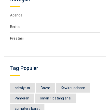
Agenda
Berita
Prestasi
Tag Populer
adiwiyata
Bazar
Kewirausahaan
Pameran
sman 1 batang anai
sumatera barat