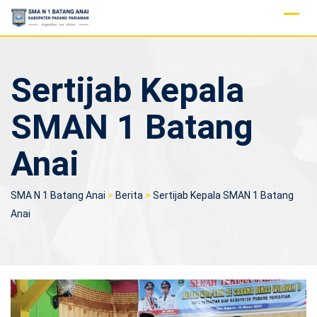
Skip
to
content
Sertijab Kepala
SMAN 1 Batang
Anai
SMA N 1 Batang Anai
>
Berita
>
Sertijab Kepala SMAN 1 Batang
Anai