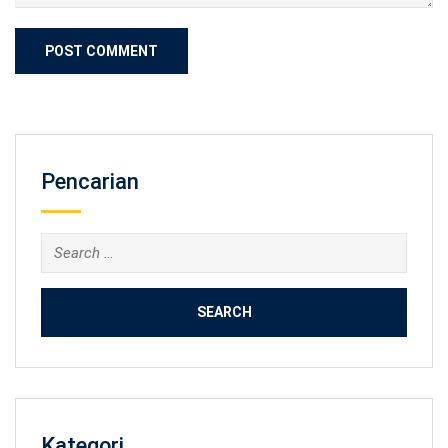
Pencarian
Search
for:
Kategori