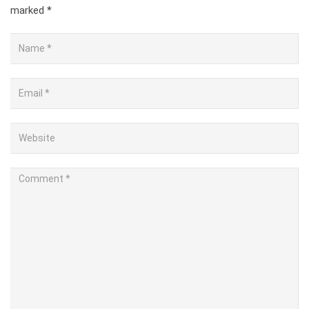
marked
*