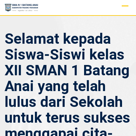
Skip
to
content
Selamat kepada
Siswa-Siswi kelas
XII SMAN 1 Batang
Anai yang telah
lulus dari Sekolah
untuk terus sukses
menggapai cita-