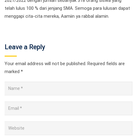
2021/2022 dengan jumlah sebanyak 318 orang siswa yang
telah lulus 100 % dari jenjang SMA. Semoga para lulusan dapat
menggapi cita-cita mereka, Aamiin ya rabbal alamin.
Leave a Reply
Your email address will not be published.
Required fields are
marked
*