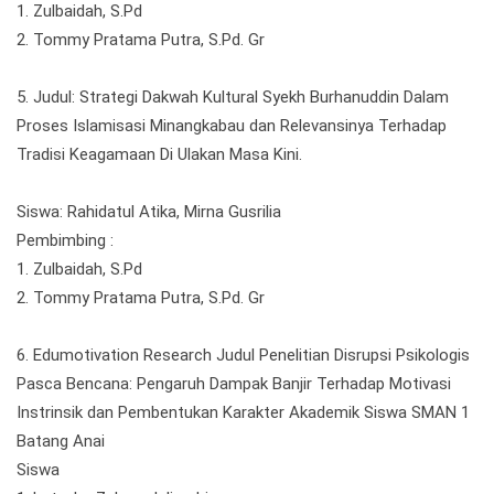
1. Zulbaidah, S.Pd
2. Tommy Pratama Putra, S.Pd. Gr
5. Judul: Strategi Dakwah Kultural Syekh Burhanuddin Dalam
Proses Islamisasi Minangkabau dan Relevansinya Terhadap
Tradisi Keagamaan Di Ulakan Masa Kini.
Siswa: Rahidatul Atika, Mirna Gusrilia
Pembimbing :
1. Zulbaidah, S.Pd
2. Tommy Pratama Putra, S.Pd. Gr
6. Edumotivation Research Judul Penelitian Disrupsi Psikologis
Pasca Bencana: Pengaruh Dampak Banjir Terhadap Motivasi
Instrinsik dan Pembentukan Karakter Akademik Siswa SMAN 1
Batang Anai
Siswa