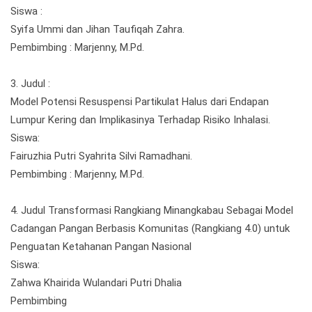
Siswa :
Syifa Ummi dan Jihan Taufiqah Zahra.
Pembimbing : Marjenny, M.Pd.
3. Judul :
Model Potensi Resuspensi Partikulat Halus dari Endapan
Lumpur Kering dan Implikasinya Terhadap Risiko Inhalasi.
Siswa:
Fairuzhia Putri Syahrita Silvi Ramadhani.
Pembimbing : Marjenny, M.Pd.
4. Judul Transformasi Rangkiang Minangkabau Sebagai Model
Cadangan Pangan Berbasis Komunitas (Rangkiang 4.0) untuk
Penguatan Ketahanan Pangan Nasional
Siswa:
Zahwa Khairida Wulandari Putri Dhalia
Pembimbing