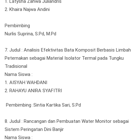
1. Latysha Zahwa Juliandris
2. Khaira Najwa Andini
Pembimbing
Nurlis Suprina, S.Pd, M.Pd
7. Judul : Analisis Efektivitas Bata Komposit Berbasis Limbah
Peternakan sebagai Material Isolator Termal pada Tungku
Tradisional
Nama Siswa :
1. AISYAH WAHDANI
2. RAHAYU ANIRA SYAFITRI
Pembimbing :Sintia Kartika Sari, S.Pd
8. Judul : Rancangan dan Pembuatan Water Monitor sebagai
Sistem Peringatan Dini Banjir
Nama Siswa :