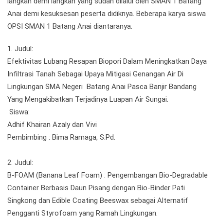
langkah demi langkah yang sudah dilalui oleh SMAN 1 Batang
Anai demi kesuksesan peserta didiknya. Beberapa karya siswa
OPSI SMAN 1 Batang Anai diantaranya.
1. Judul:
Efektivitas Lubang Resapan Biopori Dalam Meningkatkan Daya
Infiltrasi Tanah Sebagai Upaya Mitigasi Genangan Air Di
Lingkungan SMA Negeri Batang Anai Pasca Banjir Bandang
Yang Mengakibatkan Terjadinya Luapan Air Sungai.
Siswa:
Adhif Khairan Azaly dan Vivi
Pembimbing : Bima Ramaga, S.Pd.
2. Judul:
B-FOAM (Banana Leaf Foam) : Pengembangan Bio-Degradable
Container Berbasis Daun Pisang dengan Bio-Binder Pati
Singkong dan Edible Coating Beeswax sebagai Alternatif
Pengganti Styrofoam yang Ramah Lingkungan.