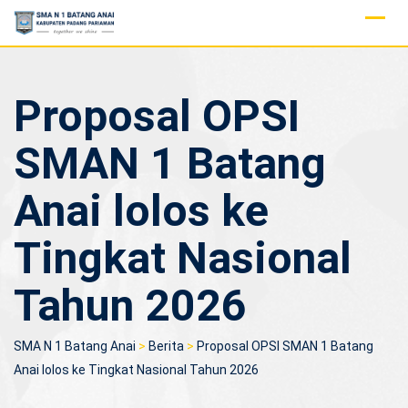
Skip
to
content
Proposal OPSI
SMAN 1 Batang
Anai lolos ke
Tingkat Nasional
Tahun 2026
SMA N 1 Batang Anai
>
Berita
>
Proposal OPSI SMAN 1 Batang
Anai lolos ke Tingkat Nasional Tahun 2026