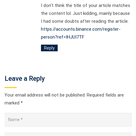
I don’t think the title of your article matches
the content lol. Just kidding, mainly because
I had some doubts after reading the article.
https://accounts.binance.com/register-
person?ref=IHJUI7TF
Reply
Leave a Reply
Your email address will not be published.
Required fields are
marked
*