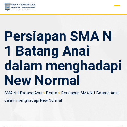
Skip
to
content
Persiapan SMA N
1 Batang Anai
dalam menghadapi
New Normal
SMA N 1 Batang Anai
>
Berita
>
Persiapan SMA N 1 Batang Anai
dalam menghadapi New Normal