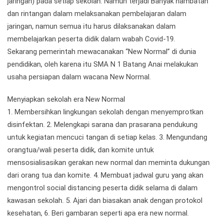
jaringan) pada setiap sekolah. Namun terjadi Banyak hambatan
dan rintangan dalam melaksanakan pembelajaran dalam
jaringan, namun semua itu harus dilaksanakan dalam
membelajarkan peserta didik dalam wabah Covid-19.
Sekarang pemerintah mewacanakan “New Normal” di dunia
pendidikan, oleh karena itu SMA N 1 Batang Anai melakukan
usaha persiapan dalam wacana New Normal.
Menyiapkan sekolah era New Normal
1. Membersihkan lingkungan sekolah dengan menyemprotkan
disinfektan. 2. Melengkapi sarana dan prasarana pendukung
untuk kegiatan mencuci tangan di setiap kelas. 3. Mengundang
orangtua/wali peserta didik, dan komite untuk
mensosialisasikan gerakan new normal dan meminta dukungan
dari orang tua dan komite. 4. Membuat jadwal guru yang akan
mengontrol social distancing peserta didik selama di dalam
kawasan sekolah. 5. Ajari dan biasakan anak dengan protokol
kesehatan, 6. Beri gambaran seperti apa era new normal.