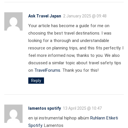
Ask Travel Japan
2 January 2025 @ 09:48
Your article has become a guide for me on
choosing the best travel destinations. I was
looking for a thorough and understandable
resource on planning trips, and this fits perfectly. I
feel more informed now, thanks to you. We also
discussed a similar topic about travel safety tips
on
TravelForums
. Thank you for this!
Reply
lamentos spotify
13 April 2025 @ 10:47
en iyi instrumental hiphop albüm
Ruhların Etiketi
Spotify
. Lamentos