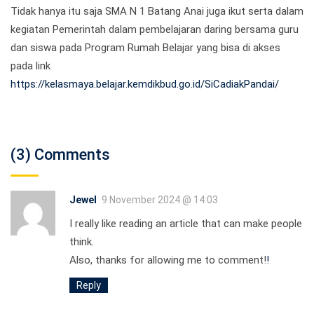
Tidak hanya itu saja SMA N 1 Batang Anai juga ikut serta dalam
kegiatan Pemerintah dalam pembelajaran daring bersama guru
dan siswa pada Program Rumah Belajar yang bisa di akses
pada link
https://kelasmaya.belajar.kemdikbud.go.id/SiCadiakPandai/
(3) Comments
Jewel
9 November 2024 @ 14:03
I really like reading an article that can make people
think.
Also, thanks for allowing me to comment!
!
Reply