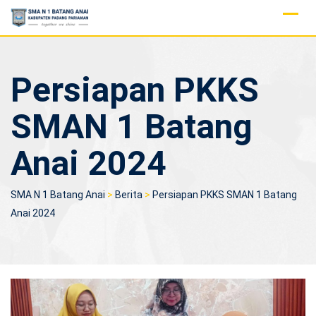
Skip
to
content
Persiapan PKKS
SMAN 1 Batang
Anai 2024
SMA N 1 Batang Anai
>
Berita
>
Persiapan PKKS SMAN 1 Batang
Anai 2024