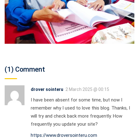
(1) Comment
drover sointeru
2 March 2025 @ 00:15
I have been absent for some time, but now I
remember why I used to love this blog. Thanks, I
will try and check back more frequently. How
frequently you update your site?
https://www.droversointeru.com