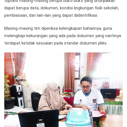
tupoksi masing-masing berupa bukti-bukti yang ditunjukkan
dapat berupa data, dokumen, kondisi lingkungan fisik sekolah,
pembiasaan, dan lain-lain yang dapat diidentifikasi.
Masing-masing tim diperiksa kelengkapan bahannya, guna
melengkapi kekurangan yang ada pada dokumen yang nantinya
terdapat ketidak sesuaian pada standar dokumen pkks.