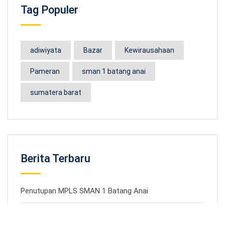
Tag Populer
adiwiyata
Bazar
Kewirausahaan
Pameran
sman 1 batang anai
sumatera barat
Berita Terbaru
Penutupan MPLS SMAN 1 Batang Anai
Materi MPLS SMAN 1 Batang Anai