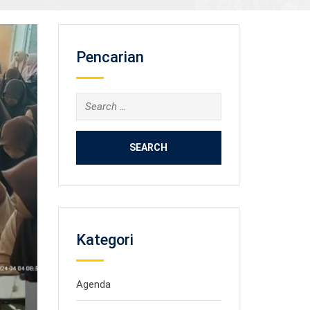
Pencarian
Search
for:
Kategori
Agenda