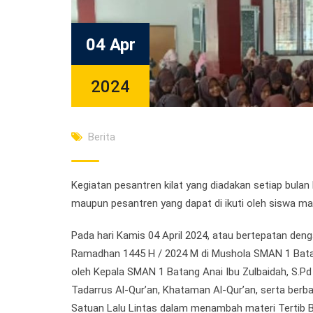
04 Apr
2024
Berita
Kegiatan pesantren kilat yang diadakan setiap bula
maupun pesantren yang dapat di ikuti oleh siswa
Pada hari Kamis 04 April 2024, atau bertepatan den
Ramadhan 1445 H / 2024 M di Mushola SMAN 1 Batan
oleh Kepala SMAN 1 Batang Anai Ibu Zulbaidah, S.Pd
Tadarrus Al-Qur’an, Khataman Al-Qur’an, serta berb
Satuan Lalu Lintas dalam menambah materi Tertib Be