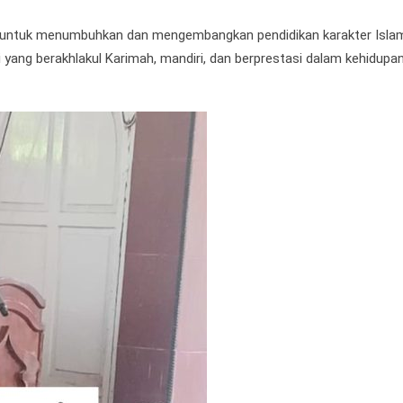
a untuk menumbuhkan dan mengembangkan pendidikan karakter Islam
 yang berakhlakul Karimah, mandiri, dan berprestasi dalam kehidupan