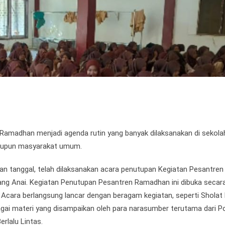
n Ramadhan menjadi agenda rutin yang banyak dilaksanakan di sekola
 maupun masyarakat umum.
gan tanggal, telah dilaksanakan acara penutupan Kegiatan Pesantren
g Anai. Kegiatan Penutupan Pesantren Ramadhan ini dibuka secar
 Acara berlangsung lancar dengan beragam kegiatan, seperti Sholat
agai materi yang disampaikan oleh para narasumber terutama dari Po
rlalu Lintas.