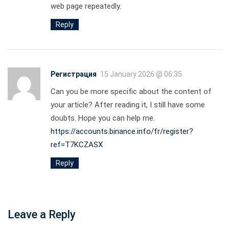
web page repeatedly.
Reply
Регистрация
15 January 2026 @ 06:35
Can you be more specific about the content of
your article? After reading it, I still have some
doubts. Hope you can help me.
https://accounts.binance.info/fr/register?
ref=T7KCZASX
Reply
Leave a Reply