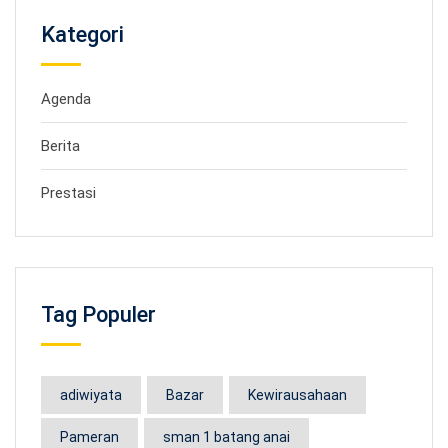
Kategori
Agenda
Berita
Prestasi
Tag Populer
adiwiyata
Bazar
Kewirausahaan
Pameran
sman 1 batang anai