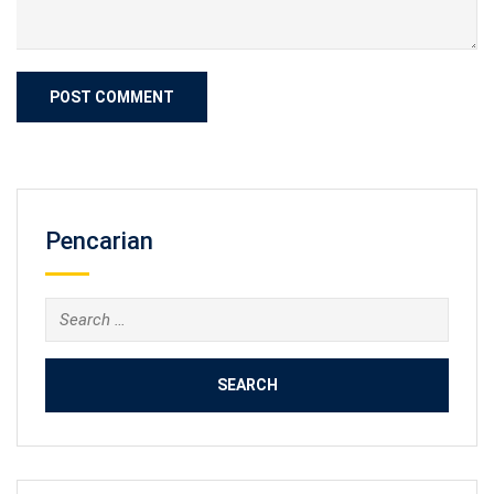
Pencarian
Search
for: