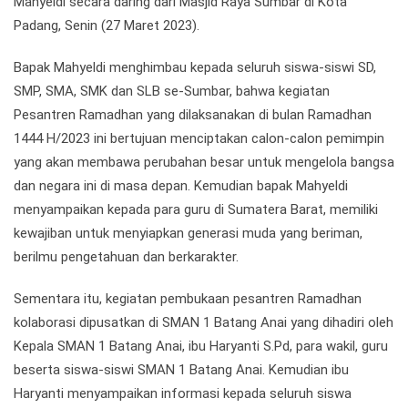
Mahyeldi secara daring dari Masjid Raya Sumbar di Kota
Padang, Senin (27 Maret 2023).
Bapak Mahyeldi menghimbau kepada seluruh siswa-siswi SD,
SMP, SMA, SMK dan SLB se-Sumbar, bahwa kegiatan
Pesantren Ramadhan yang dilaksanakan di bulan Ramadhan
1444 H/2023 ini bertujuan menciptakan calon-calon pemimpin
yang akan membawa perubahan besar untuk mengelola bangsa
dan negara ini di masa depan. Kemudian bapak Mahyeldi
menyampaikan kepada para guru di Sumatera Barat, memiliki
kewajiban untuk menyiapkan generasi muda yang beriman,
berilmu pengetahuan dan berkarakter.
Sementara itu, kegiatan pembukaan pesantren Ramadhan
kolaborasi dipusatkan di SMAN 1 Batang Anai yang dihadiri oleh
Kepala SMAN 1 Batang Anai, ibu Haryanti S.Pd, para wakil, guru
beserta siswa-siswi SMAN 1 Batang Anai. Kemudian ibu
Haryanti menyampaikan informasi kepada seluruh siswa