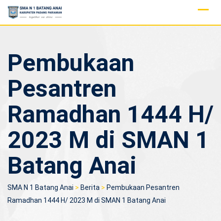
Skip
to
content
Pembukaan
Pesantren
Ramadhan 1444 H/
2023 M di SMAN 1
Batang Anai
SMA N 1 Batang Anai
>
Berita
>
Pembukaan Pesantren
Ramadhan 1444 H/ 2023 M di SMAN 1 Batang Anai