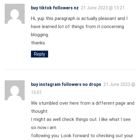
buy tiktok followers nz
21 June 2023 @ 13:21
Hi, yup this paragraph is actually pleasant and I
have learned lot of things from it concerning
blogging.
thanks.
Reply
buy instagram followers no drops
21 June 2023 @
15:01
We stumbled over here from a different page and
thought
I might as well check things out. I like what I see
so now i am
following you. Look forward to checking out your