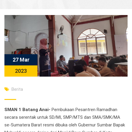
27 Mar
2023
Berita
SMAN 1 Batang Anai-
Pembukaan Pesantren Ramadhan
secara serentak untuk SD/MI, SMP/MTS dan SMA/SMK/MA
se-Sumatera Barat resmi dibuka oleh Gubernur Sumbar Bapak