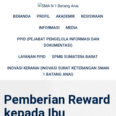
Skip
to
BERANDA
PROFIL
AKADEMIK
KESISWAAN
content
INFORMASI
MEDIA
PPID (PEJABAT PENGELOLA INFORMASI DAN
DOKUMENTASI)
LAYANAN PPID
SPMB SUMATERA BARAT
INOVASI KERANAI (INOVASI SURAT KETERANGAN SMAN
1 BATANG ANAI)
Pemberian Reward
kepada Ibu