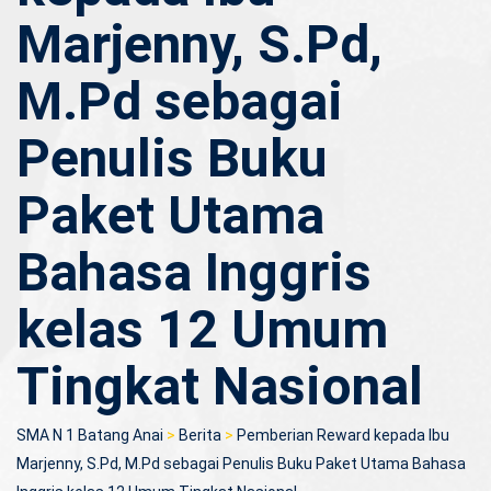
Marjenny, S.Pd,
M.Pd sebagai
Penulis Buku
Paket Utama
Bahasa Inggris
kelas 12 Umum
Tingkat Nasional
SMA N 1 Batang Anai
>
Berita
>
Pemberian Reward kepada Ibu
Marjenny, S.Pd, M.Pd sebagai Penulis Buku Paket Utama Bahasa