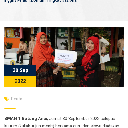
Inggris kelas 12 Umum Tingkat Nasional
30 Sep
2022
Berita
SMAN 1 Batang Anai
, Jumat 30 September 2022 selepas
kultum (kuliah tujuh menit) bersama guru dan siswa diadakan