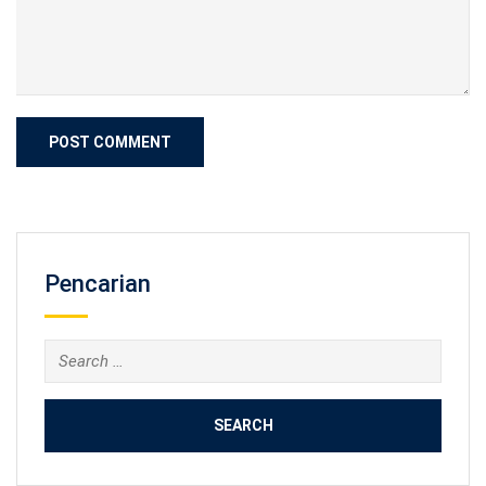
Pencarian
Search
for: