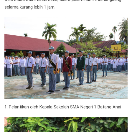
selama kurang lebih 1 jam.
1. Pelantikan oleh Kepala Sekolah SMA Negeri 1 Batang Anai