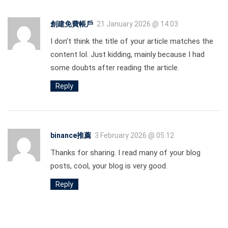
創建免費帳戶
21 January 2026 @ 14:03
I don’t think the title of your article matches the
content lol. Just kidding, mainly because I had
some doubts after reading the article.
Reply
binance推薦
3 February 2026 @ 05:12
Thanks for sharing. I read many of your blog
posts, cool, your blog is very good.
Reply