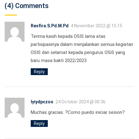
(4) Comments
Resfira.S.Pd.M.Pd
4 November 2022 @ 15:15
Terima kasih kepada OSIS lama atas
partisipasinya dalam menjalankan semua kegiatan
OSIS dan selamat kepada pengurus OSiS yang
baru masa bakti 2022/2023
Reply
lyiydpczoo
24 October 2024 @ 00:36
Muchas gracias. ?Como puedo iniciar sesion?
Reply