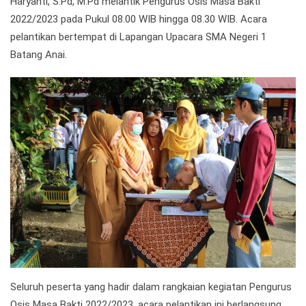
Haryanti, S.Pd, M.Pd melantik Pengurus Osis Masa Bakti
2022/2023 pada Pukul 08.00 WIB hingga 08.30 WIB. Acara
pelantikan bertempat di Lapangan Upacara SMA Negeri 1
Batang Anai.
Seluruh peserta yang hadir dalam rangkaian kegiatan Pengurus
Osis Masa Bakti 2022/2023, acara pelantikan ini berlangsung