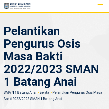
Skip
to
content
Pelantikan
Pengurus Osis
Masa Bakti
2022/2023 SMAN
1 Batang Anai
SMA N 1 Batang Anai
>
Berita
>
Pelantikan Pengurus Osis Masa
Bakti 2022/2023 SMAN 1 Batang Anai