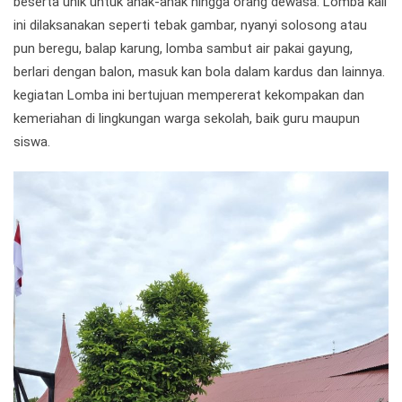
beserta unik untuk anak-anak hingga orang dewasa. Lomba kali
ini dilaksanakan seperti tebak gambar, nyanyi solosong atau
pun beregu, balap karung, lomba sambut air pakai gayung,
berlari dengan balon, masuk kan bola dalam kardus dan lainnya.
kegiatan Lomba ini bertujuan mempererat kekompakan dan
kemeriahan di lingkungan warga sekolah, baik guru maupun
siswa.