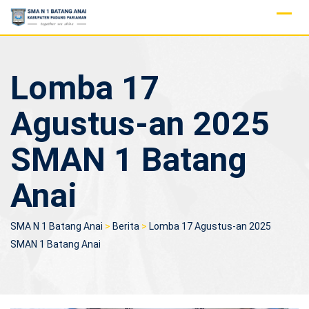
Skip
to
content
Lomba 17
Agustus-an 2025
SMAN 1 Batang
Anai
SMA N 1 Batang Anai
>
Berita
>
Lomba 17 Agustus-an 2025
SMAN 1 Batang Anai