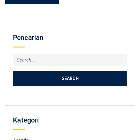
Pencarian
Search
for:
Kategori