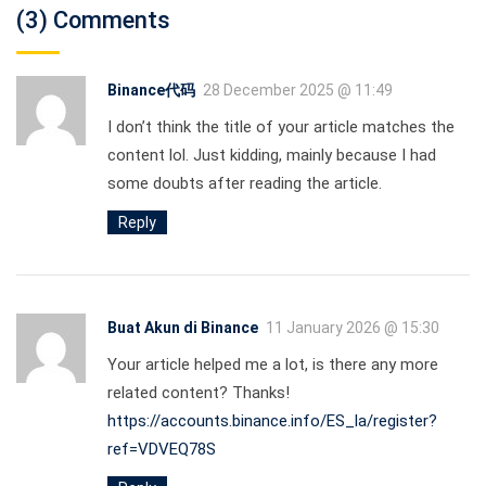
(3) Comments
Binance代码
28 December 2025 @ 11:49
I don’t think the title of your article matches the
content lol. Just kidding, mainly because I had
some doubts after reading the article.
Reply
Buat Akun di Binance
11 January 2026 @ 15:30
Your article helped me a lot, is there any more
related content? Thanks!
https://accounts.binance.info/ES_la/register?
ref=VDVEQ78S