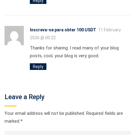
Reply
Inscreva-se para obter 100 USDT
11 February
2026 @ 00:22
Thanks for sharing. I read many of your blog
posts, cool, your blog is very good.
Reply
Leave a Reply
Your email address will not be published.
Required fields are
marked
*