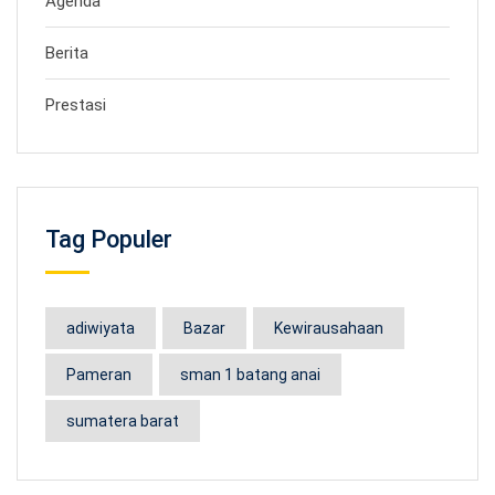
Agenda
Berita
Prestasi
Tag Populer
adiwiyata
Bazar
Kewirausahaan
Pameran
sman 1 batang anai
sumatera barat