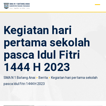
Skip
to
content
Kegiatan hari
pertama sekolah
pasca Idul Fitri
1444 H 2023
SMA N 1 Batang Anai
>
Berita
>
Kegiatan hari pertama sekolah
pasca Idul Fitri 1444 H 2023