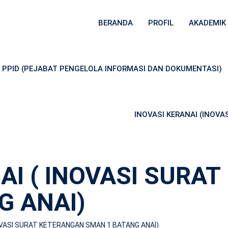
BERANDA
PROFIL
AKADEMIK
PPID (PEJABAT PENGELOLA INFORMASI DAN DOKUMENTASI)
INOVASI KERANAI (INOV
AI ( INOVASI SURA
G ANAI)
NOVASI SURAT KETERANGAN SMAN 1 BATANG ANAI)