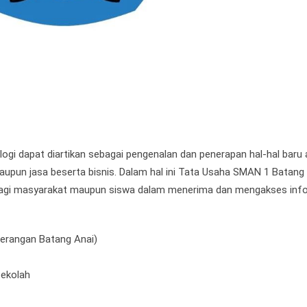
gi dapat diartikan sebagai pengenalan dan penerapan hal-hal baru 
upun jasa beserta bisnis. Dalam hal ini Tata Usaha SMAN 1 Batang
gi masyarakat maupun siswa dalam menerima dan mengakses inf
erangan Batang Anai)
Sekolah