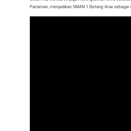
Pariaman, menjadikan SMAN 1 Batang Anai sebagai co