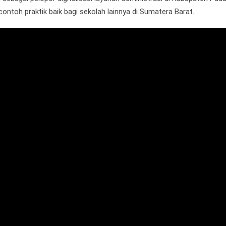
ntoh praktik baik bagi sekolah lainnya di Sumatera Barat.