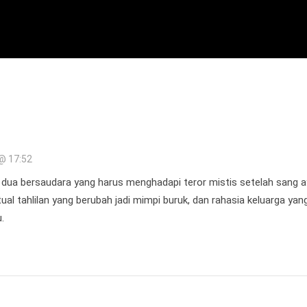
@ 17:52
dua bersaudara yang harus menghadapi teror mistis setelah sang 
ual tahlilan yang berubah jadi mimpi buruk, dan rahasia keluarga yan
.