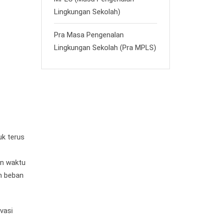
Lingkungan Sekolah)
Pra Masa Pengenalan
Lingkungan Sekolah (Pra MPLS)
uk terus
an waktu
h beban
vasi