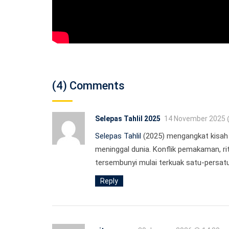
(4) Comments
Selepas Tahlil 2025
14 November 2025 
Selepas Tahlil
(2025) mengangkat kisah 
meninggal dunia. Konflik pemakaman, rit
tersembunyi mulai terkuak satu-persatu
Reply