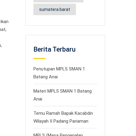
sumatera barat
ikan
pat,
,
Berita Terbaru
Penutupan MPLS SMAN 1
Batang Anai
Materi MPLS SMAN 1 Batang
Anai
Temu Ramah Bapak Kacabdin
Wilayah II Padang Pariaman
MPLS (Masa Pengenalan