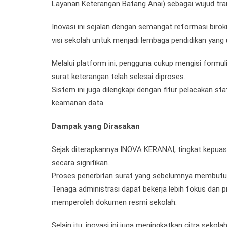
Layanan Keterangan Batang Anai) sebagai wujud trans
Inovasi ini sejalan dengan semangat reformasi birok
visi sekolah untuk menjadi lembaga pendidikan yang 
Melalui platform ini, pengguna cukup mengisi formu
surat keterangan telah selesai diproses.
Sistem ini juga dilengkapi dengan fitur pelacakan st
keamanan data.
Dampak yang Dirasakan
Sejak diterapkannya INOVA KERANAI, tingkat kepuas
secara signifikan.
Proses penerbitan surat yang sebelumnya membutuhka
Tenaga administrasi dapat bekerja lebih fokus dan
memperoleh dokumen resmi sekolah.
Selain itu, inovasi ini juga meningkatkan citra sekol