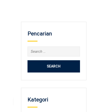
Pencarian
Search
for:
Kategori