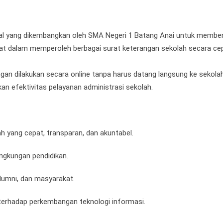
al yang dikembangkan oleh SMA Negeri 1 Batang Anai untuk member
kat dalam memperoleh berbagai surat keterangan sekolah secara ce
gan dilakukan secara online tanpa harus datang langsung ke sekolah
efektivitas pelayanan administrasi sekolah.
h yang cepat, transparan, dan akuntabel.
ingkungan pendidikan.
lumni, dan masyarakat.
terhadap perkembangan teknologi informasi.