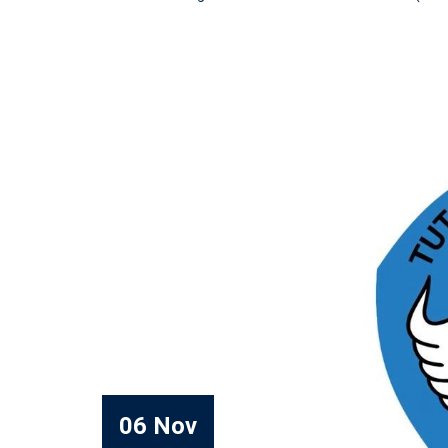
06 Nov