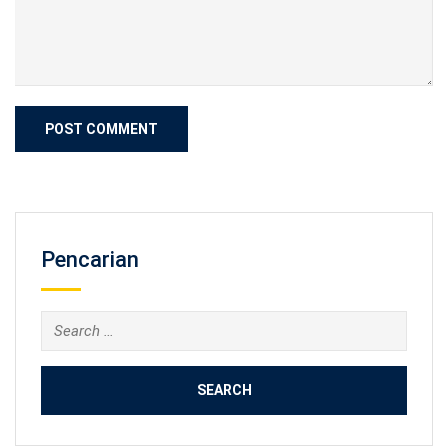
Pencarian
Search
for: