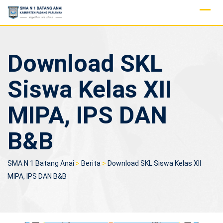
Skip
to
content
Download SKL
Siswa Kelas XII
MIPA, IPS DAN
B&B
SMA N 1 Batang Anai
>
Berita
>
Download SKL Siswa Kelas XII
MIPA, IPS DAN B&B